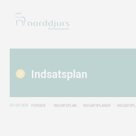
Indsatsplan
/
/
/
FORSIDE
INDSATSPLAN
INDSATSPLANER
INDSATSP