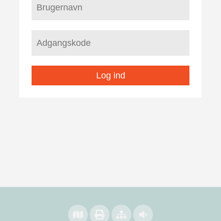
Log ind