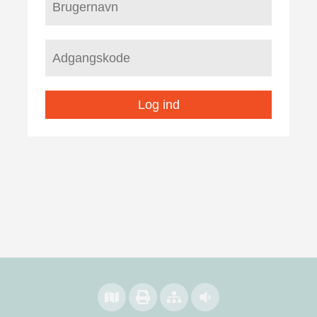
Log ind