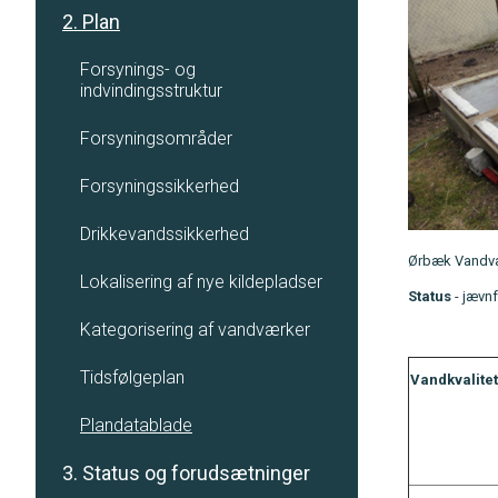
2. Plan
Forsynings- og
indvindingsstruktur
Forsyningsområder
Forsyningssikkerhed
Drikkevandssikkerhed
Ørbæk Vandvær
Lokalisering af nye kildepladser
Status
- jævnf
Kategorisering af vandværker
Tidsfølgeplan
Vandkvalitet
Plandatablade
3. Status og forudsætninger