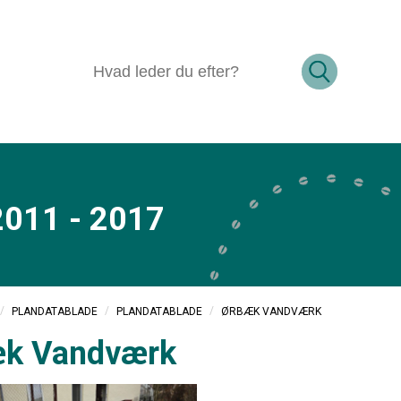
2011 - 2017
/
/
/
ØRBÆK VANDVÆRK
PLANDATABLADE
PLANDATABLADE
k Vandværk