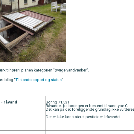
k tilhører i planen kategorien "øvrige vandværker".
ør bilag "
Tilstandsrapport og status
".
 - råvand
Boring 71.531
Råvandet fra boringen er bestemt til vandtype C.
Det kan på det foreliggende grundlag ikke vurderes,
Der er ikke konstateret pesticider i råvandet.