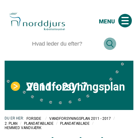
MENU
Vandforsyningsplan 2011 - 2017
/
/
FORSIDE
VANDFORSYNINGSPLAN 2011 - 2017
/
/
/
2. PLAN
PLANDATABLADE
PLANDATABLADE
HEMMED VANDVÆRK