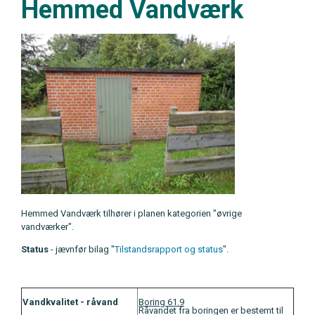
Hemmed Vandværk
Hemmed Vandværk tilhører i planen kategorien "øvrige
vandværker".
Status
- jævnfør bilag "
Tilstandsrapport og status
".
Vandkvalitet - råvand
Boring 61.9
Råvandet fra boringen er bestemt til