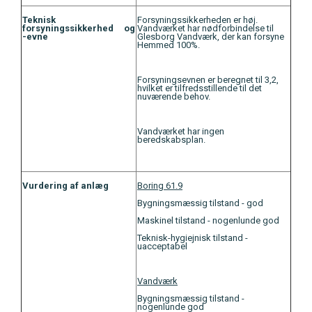
Teknisk
Forsyningssikkerheden er høj.
forsyningssikkerhed
og
Vandværket har nødforbindelse til
-evne
Glesborg Vandværk, der kan forsyne
Hemmed 100%.
Forsyningsevnen er beregnet til 3,2,
hvilket er tilfredsstillende til det
nuværende behov.
Vandværket har ingen
beredskabsplan.
Vurdering af anlæg
Boring 61.9
Bygningsmæssig tilstand - god
Maskinel tilstand - nogenlunde god
Teknisk-hygiejnisk tilstand -
uacceptabel
Vandværk
Bygningsmæssig tilstand -
nogenlunde god