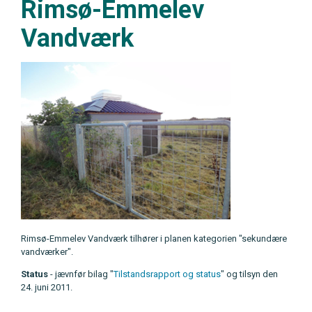
Rimsø-Emmelev
Vandværk
Rimsø-Emmelev Vandværk tilhører i planen kategorien "sekundære
vandværker".
Status
- jævnfør bilag "
Tilstandsrapport og status
" og tilsyn den
24. juni 2011.