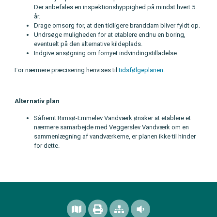
Der anbefales en inspektionshyppighed på mindst hvert 5.
år.
Drage omsorg for, at den tidligere branddam bliver fyldt op.
Undrsøge muligheden for at etablere endnu en boring,
eventuelt på den alternative kildeplads.
Indgive ansøgning om fornyet indvindingstilladelse.
For nærmere præcisering henvises til
tidsfølgeplanen
.
Alternativ plan
Såfremt Rimsø-Emmelev Vandværk ønsker at etablere et
nærmere samarbejde med Veggerslev Vandværk om en
sammenlægning af vandværkerne, er planen ikke til hinder
for dette.