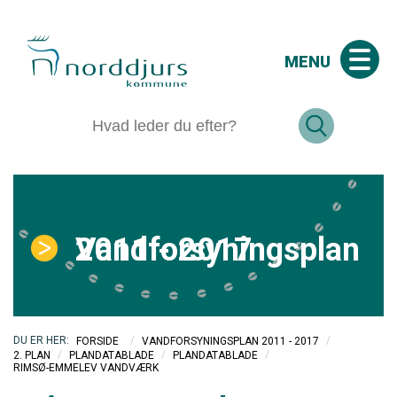
MENU
Vandforsyningsplan 2011 - 2017
/
/
FORSIDE
VANDFORSYNINGSPLAN 2011 - 2017
/
/
/
2. PLAN
PLANDATABLADE
PLANDATABLADE
RIMSØ-EMMELEV VANDVÆRK