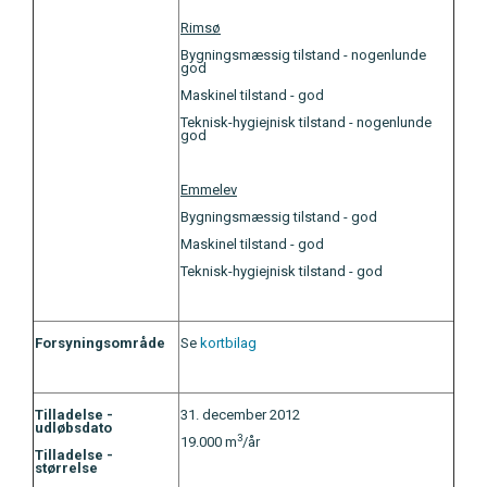
Rimsø
Bygningsmæssig tilstand - nogenlunde
god
Maskinel tilstand - god
Teknisk-hygiejnisk tilstand - nogenlunde
god
Emmelev
Bygningsmæssig tilstand - god
Maskinel tilstand - god
Teknisk-hygiejnisk tilstand - god
Forsyningsområde
Se
kortbilag
Tilladelse -
31. december 2012
udløbsdato
3
19.000 m
/år
Tilladelse -
størrelse