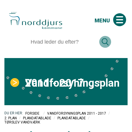
MENU
Vandforsyningsplan 2011 - 2017
/
/
FORSIDE
VANDFORSYNINGSPLAN 2011 - 2017
/
/
/
2. PLAN
PLANDATABLADE
PLANDATABLADE
TØRSLEV VANDVÆRK