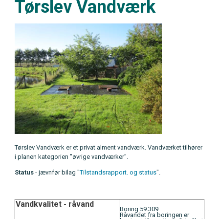
Tørslev Vandværk
Tørslev Vandværk er et privat alment vandværk. Vandværket tilhører
i planen kategorien "øvrige vandværker".
Status
- jævnfør bilag "
Tilstandsrapport. og status
".
Vandkvalitet - råvand
Boring 59.309
Råvandet fra boringen er