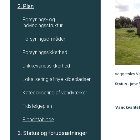
2. Plan
Forsynings- og
indvindingsstruktur
Forsyningsområder
Forsyningssikkerhed
Drikkevandssikkerhed
Veggerslev Va
Lokalisering af nye kildepladser
Status
- jævnf
Kategorisering af vandværker
Tidsfølgeplan
Vandkvalitet
Plandatablade
3. Status og forudsætninger