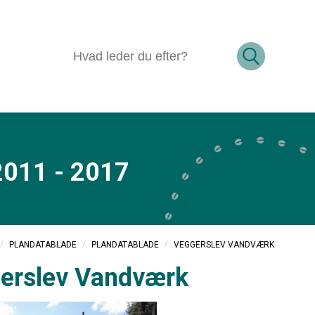
2011 - 2017
/
/
/
VEGGERSLEV VANDVÆRK
PLANDATABLADE
PLANDATABLADE
erslev Vandværk