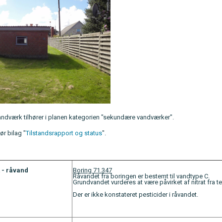
ndværk tilhører i planen kategorien "sekundære vandværker".
ør bilag "
Tilstandsrapport og status
".
 - råvand
Boring 71.347
Råvandet fra boringen er bestemt til vandtype C.
Grundvandet vurderes at være påvirket af nitrat fra 
Der er ikke konstateret pesticider i råvandet.