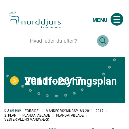
MENU
Vandforsyningsplan 2011 - 2017
/
/
FORSIDE
VANDFORSYNINGSPLAN 2011 - 2017
/
/
/
2. PLAN
PLANDATABLADE
PLANDATABLADE
VESTER ALLING VANDVÆRK