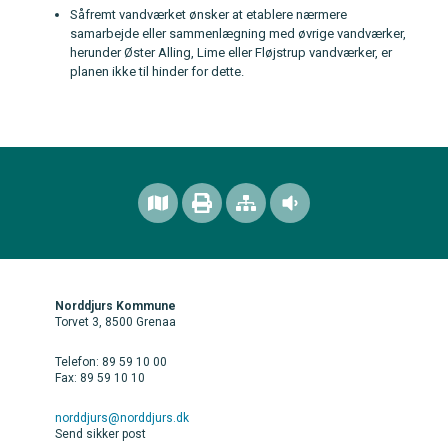
Såfremt vandværket ønsker at etablere nærmere
samarbejde eller sammenlægning med øvrige vandværker,
herunder Øster Alling, Lime eller Fløjstrup vandværker, er
planen ikke til hinder for dette.
Norddjurs Kommune
Torvet 3, 8500 Grenaa
Telefon: 89 59 10 00
Fax: 89 59 10 10
norddjurs@norddjurs.dk
Send sikker post