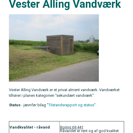
Vester Alling Vandværk
Vester Alling Vandværk er et privat alment vandværk. Vandværket
tilhører i planen kategorien "sekundært vandværk".
Status
- jævnfør bilag "
Tilstandsrapport og status
".
Vandkvalitet - råvand
Boring 69.441
Råvandet er rent og af god kvalitet.