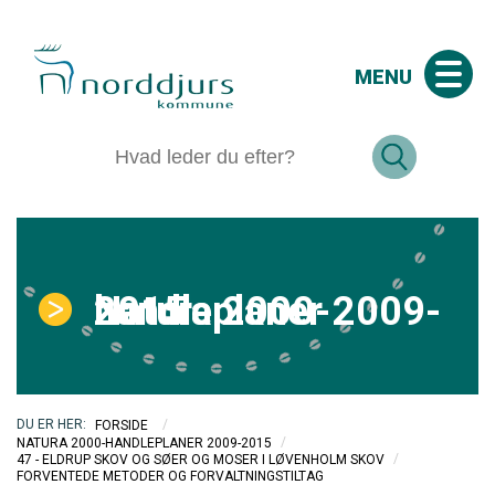
MENU
Natura 2000-handleplaner 2009-2015
/
FORSIDE
/
NATURA 2000-HANDLEPLANER 2009-2015
/
47 - ELDRUP SKOV OG SØER OG MOSER I LØVENHOLM SKOV
FORVENTEDE METODER OG FORVALTNINGSTILTAG