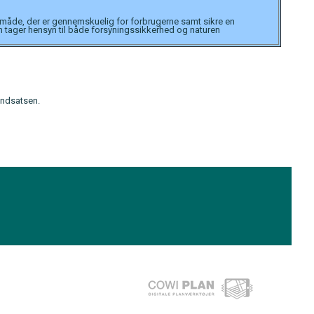
iv måde, der er gennemskuelig for forbrugerne samt sikre en
 tager hensyn til både forsyningssikkerhed og naturen
indsatsen.