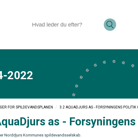
4-2022
/
3.2 AQUADJURS AS - FORSYNINGENS POLITIK
NGER FOR SPILDEVANDSPLANEN
AquaDjurs as - Forsyningens 
 er Norddjurs Kommunes spildevandsselskab.