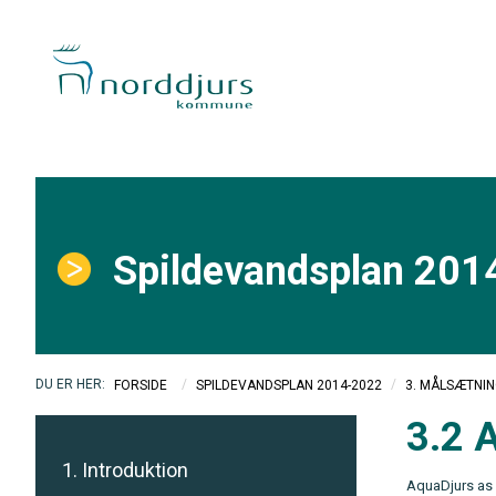
Spildevandsplan 201
/
/
FORSIDE
SPILDEVANDSPLAN 2014-2022
3. MÅLSÆTNI
3.2 
1. Introduktion
AquaDjurs as