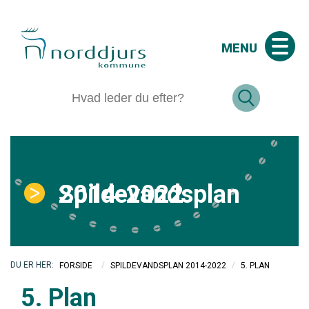
MENU
Spildevandsplan 2014-2022
/
/
5. PLAN
FORSIDE
SPILDEVANDSPLAN 2014-2022
5. Plan