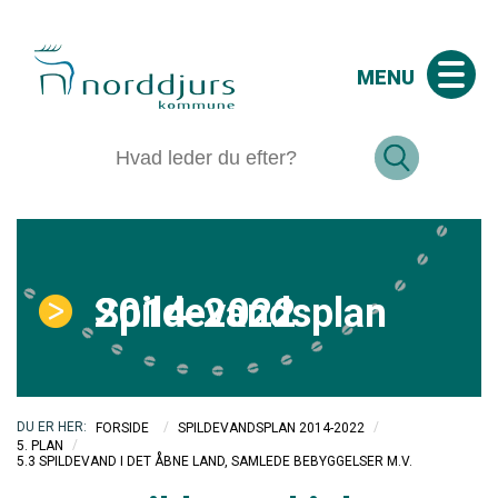
MENU
Spildevandsplan 2014-2022
/
/
FORSIDE
SPILDEVANDSPLAN 2014-2022
/
5. PLAN
5.3 SPILDEVAND I DET ÅBNE LAND, SAMLEDE BEBYGGELSER M.V.