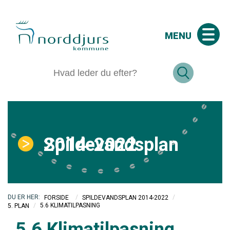
MENU
Spildevandsplan 2014-2022
/
/
FORSIDE
SPILDEVANDSPLAN 2014-2022
/
5.6 KLIMATILPASNING
5. PLAN
5.6 Klimatilpasning