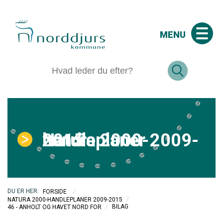
MENU
Natura 2000-handleplaner 2009-2015
/
FORSIDE
/
NATURA 2000-HANDLEPLANER 2009-2015
/
BILAG
46 - ANHOLT OG HAVET NORD FOR