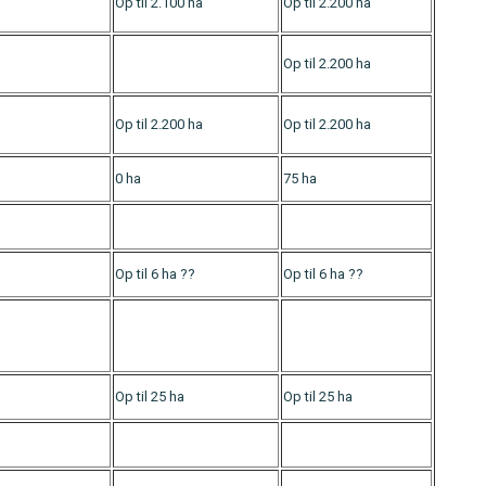
Op til 2.100 ha
Op til 2.200 ha
Op til 2.200 ha
Op til 2.200 ha
Op til 2.200 ha
0 ha
75 ha
Op til 6 ha ??
Op til 6 ha ??
Op til 25 ha
Op til 25 ha