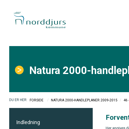
Natura 2000-handlep
/
/
FORSIDE
NATURA 2000-HANDLEPLANER 2009-2015
46
Forvent
Indledning
Her angives d