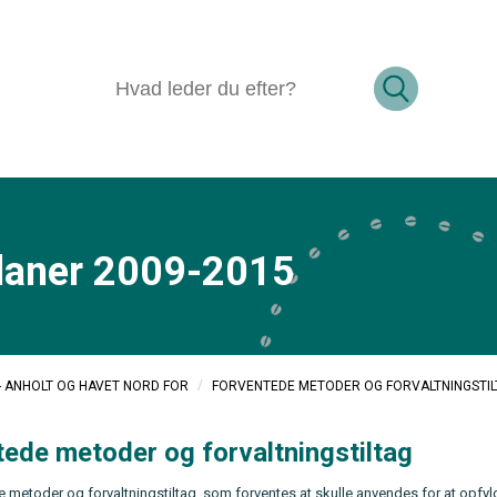
laner 2009-2015
/
FORVENTEDE METODER OG FORVALTNINGSTI
 - ANHOLT OG HAVET NORD FOR
ede metoder og forvaltningstiltag
e metoder og forvaltningstiltag, som forventes at skulle anvendes for at opfy