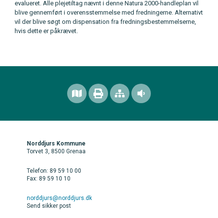
evalueret. Alle plejetiltag nævnt i denne Natura 2000-handleplan vil
blive gennemført i overensstemmelse med fredningerne. Alternativt
vil der blive søgt om dispensation fra fredningsbestemmelserne,
hvis dette er påkrævet.
Norddjurs Kommune
Torvet 3, 8500 Grenaa
Telefon: 89 59 10 00
Fax: 89 59 10 10
norddjurs@norddjurs.dk
Send sikker post