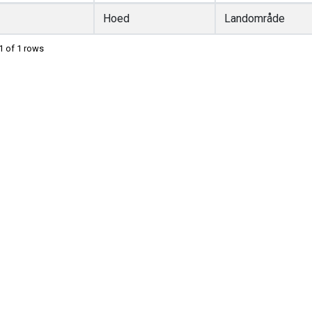
Hoed
Landområde
1 of 1 rows