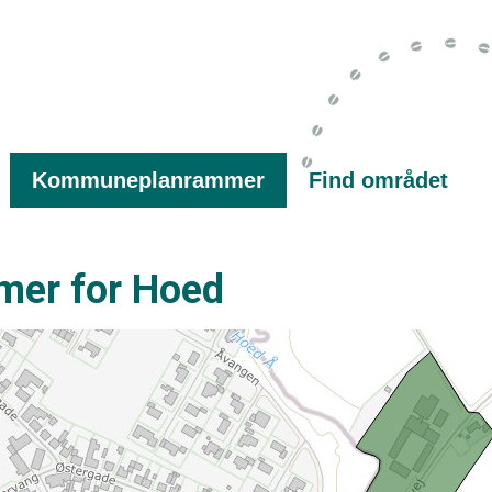
Kommuneplanrammer
Find området
er for Hoed