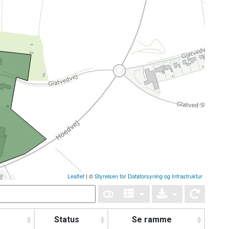
Leaflet
| ©
Styrelsen for Dataforsyning og Infrastruktur
Status
Se ramme