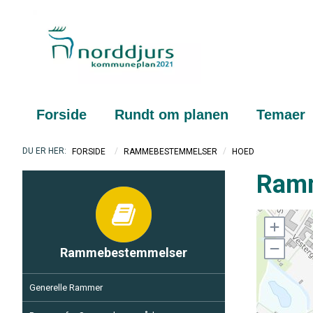
Forside
Rundt om planen
Temaer
/
/
HOED
FORSIDE
RAMMEBESTEMMELSER
Ramm
Rammebestemmelser
Generelle Rammer