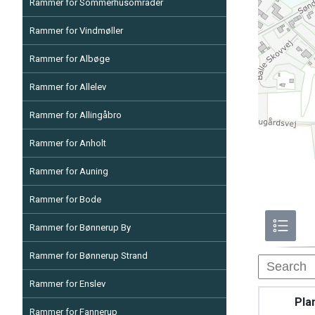
Rammer for Sommerhusområder
Rammer for Vindmøller
Rammer for Albøge
Rammer for Allelev
Rammer for Allingåbro
Rammer for Anholt
Rammer for Auning
Rammer for Bode
Rammer for Bønnerup By
Rammer for Bønnerup Strand
Rammer for Enslev
Pla
Rammer for Fannerup