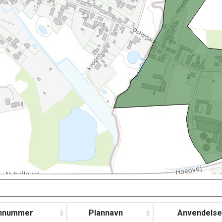
nnummer
Plannavn
Anvendelse