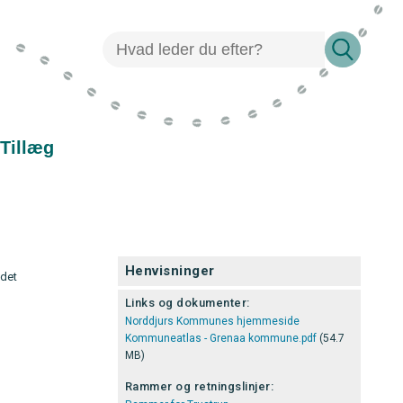
Tillæg
Henvisninger
idet
Links og dokumenter:
Norddjurs Kommunes hjemmeside
Kommuneatlas - Grenaa kommune.pdf
(54.7
MB)
Rammer og retningslinjer: