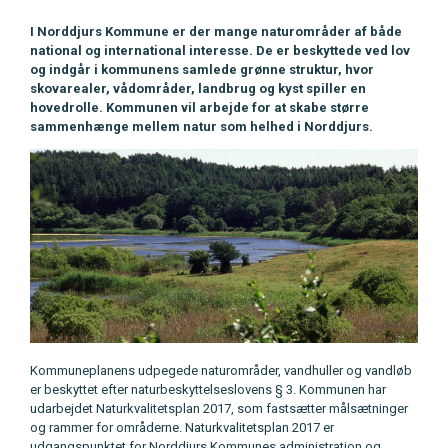
I Norddjurs Kommune er der mange naturområder af både
national og international interesse. De er beskyttede ved lov
og indgår i kommunens samlede grønne struktur, hvor
skovarealer, vådområder, landbrug og kyst spiller en
hovedrolle. Kommunen vil arbejde for at skabe større
sammenhænge mellem natur som helhed i Norddjurs.
Kommuneplanens udpegede naturområder, vandhuller og vandløb
er beskyttet efter naturbeskyttelseslovens § 3. Kommunen har
udarbejdet Naturkvalitetsplan 2017, som fastsætter målsætninger
og rammer for områderne. Naturkvalitetsplan 2017 er
udgangspunktet for Norddjurs Kommunes administration og