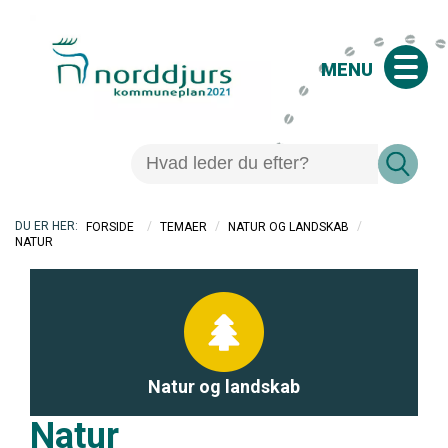
MENU
/
/
/
FORSIDE
TEMAER
NATUR OG LANDSKAB
NATUR
Natur og landskab
Natur