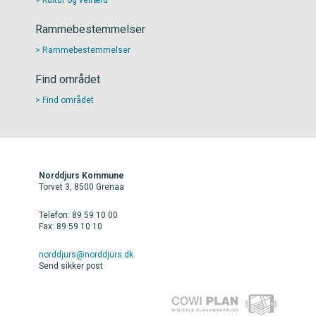
Kultur og velfærd
Rammebestemmelser
Rammebestemmelser
Find området
Find området
Norddjurs Kommune
Torvet 3, 8500 Grenaa
Telefon: 89 59 10 00
Fax: 89 59 10 10
norddjurs@norddjurs.dk
Send sikker post