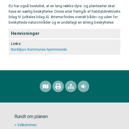
EU har også besluttet, at en lang række dyre- og plantearter skal
have en særlig beskyttelse. Disse arter fremgår af habitatdirektivets
bilag IV (udtales bilag 4). Arterne findes overalt både i og uden for
beskyttede naturområder og er underlagt en streng beskyttelse.
Henvisninger
Links:
Norddjurs Kommunes hjemmeside
Rundt om planen
Velkommen