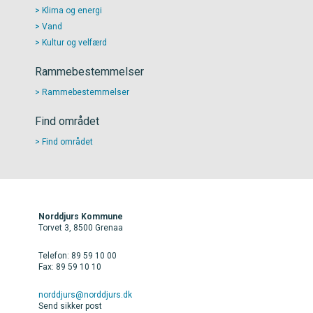
Klima og energi
Vand
Kultur og velfærd
Rammebestemmelser
Rammebestemmelser
Find området
Find området
Norddjurs Kommune
Torvet 3, 8500 Grenaa
Telefon: 89 59 10 00
Fax: 89 59 10 10
norddjurs@norddjurs.dk
Send sikker post