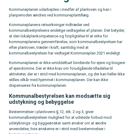
Kommuneplanen udarbejdes i medfør af planloven og kan i
planperioden ændres ved kommuneplantillæg.
Kommuneplanens retsvirkninger indtræder ved
kommunalbestyrelsens endelige vedtagelse af planen. Det betyder,
at den lokalplankompetence og forpligtelse til at virke for
kommuneplanens gennemførelse, som kommunalbestyrelsen har
efter planloven, træder i kraft, samtidig med at
kommunalbestyrelsen har vedtaget Kommuneplan 2021 endeligt.
Kommuneplanen er ikke umiddelbart bindende for ejere og brugere
af ejendomme. Der er ikke krav om forudgående tilladelse til
aktiviteter, der er i strid med kommuneplanen, og der kan heller ikke
stilles vilkår med hjemmel i kommuneplanen. Der kan ikke
dispenseres fra kommuneplanen.
Kommunalbestyrelsen kan modsætte sig
udstykning og bebyggelse
Bestemmelser i planlovens § 12, stk. 2 og 3, giver
kommunalbestyrelsen mulighed for at udstede forbud mod
udstyknings- og byggeønsker samt ønsker om at ændre
anvendelse, hvis ønskerne er i strid med bestemmelser i