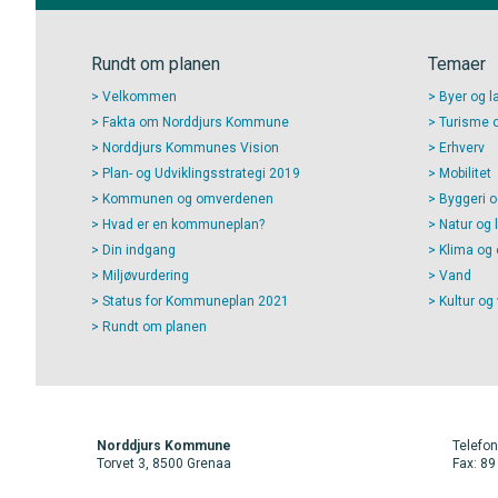
Rundt om planen
Temaer
Velkommen
Byer og l
Fakta om Norddjurs Kommune
Turisme og
Norddjurs Kommunes Vision
Erhverv
Plan- og Udviklingsstrategi 2019
Mobilitet
Kommunen og omverdenen
Byggeri o
Hvad er en kommuneplan?
Natur og 
Din indgang
Klima og 
Miljøvurdering
Vand
Status for Kommuneplan 2021
Kultur og
Rundt om planen
Norddjurs Kommune
Telefon
Torvet 3, 8500 Grenaa
Fax: 89