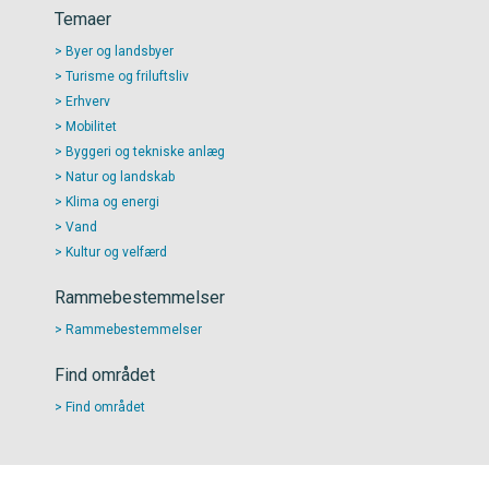
Temaer
Byer og landsbyer
Turisme og friluftsliv
Erhverv
Mobilitet
Byggeri og tekniske anlæg
Natur og landskab
Klima og energi
Vand
Kultur og velfærd
Rammebestemmelser
Rammebestemmelser
Find området
Find området