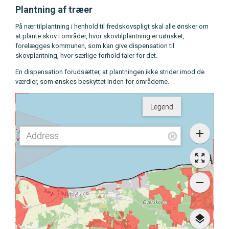
Plantning af træer
På nær tilplantning i henhold til fredskovspligt skal alle ønsker om
at plante skov i områder, hvor skovtilplantning er uønsket,
forelægges kommunen, som kan give dispensation til
skovplantning, hvor særlige forhold taler for det.
En dispensation forudsætter, at plantningen ikke strider imod de
værdier, som ønskes beskyttet inden for områderne.