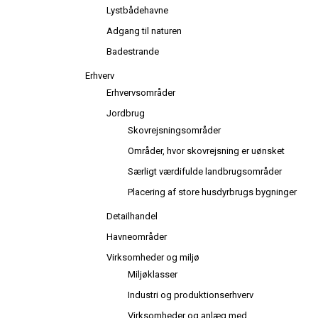
Lystbådehavne
Adgang til naturen
Badestrande
Erhverv
Erhvervsområder
Jordbrug
Skovrejsningsområder
Områder, hvor skovrejsning er uønsket
Særligt værdifulde landbrugsområder
Placering af store husdyrbrugs bygninger
Detailhandel
Havneområder
Virksomheder og miljø
Miljøklasser
Industri og produktionserhverv
Virksomheder og anlæg med