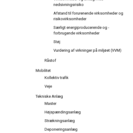
nedsivningsrisiko
Afstand til forurenende virksomheder og
risikovirksomheder
Særligt energiproducerende og -
forbrugende virksomheder
Støj
Vurdering af virkninger på miljøet (VVM)
Råstof
Mobilitet
Kollektiv trafik
Veje
Tekniske Anlæg
Master
Højspændingsanlæg
Strækningsanlæg
Deponeringsanlæg