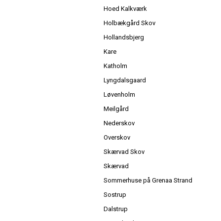
Hoed Kalkværk
Holbækgård Skov
Hollandsbjerg
Kare
Katholm
Lyngdalsgaard
Løvenholm
Meilgård
Nederskov
Overskov
Skærvad Skov
Skærvad
Sommerhuse på Grenaa Strand
Sostrup
Dalstrup