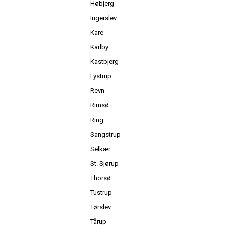
Høbjerg
Ingerslev
Kare
Karlby
Kastbjerg
Lystrup
Revn
Rimsø
Ring
Sangstrup
Selkær
St. Sjørup
Thorsø
Tustrup
Tørslev
Tårup