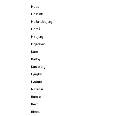
Hoed
Holbæk
Hollandsbjerg
Homå
Høbjerg
Ingerslev
Kare
Karlby
Kastbjerg
Lyngby
Lystrup
Nørager
Ramten
Revn
Rimsø