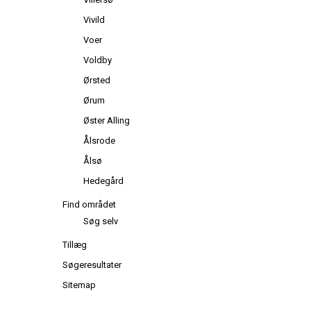
Vivild
Voer
Voldby
Ørsted
Ørum
Øster Alling
Ålsrode
Ålsø
Hedegård
Find området
Søg selv
Tillæg
Søgeresultater
Sitemap