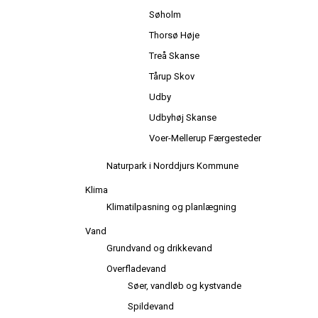
Søholm
Thorsø Høje
Treå Skanse
Tårup Skov
Udby
Udbyhøj Skanse
Voer-Mellerup Færgesteder
Naturpark i Norddjurs Kommune
Klima
Klimatilpasning og planlægning
Vand
Grundvand og drikkevand
Overfladevand
Søer, vandløb og kystvande
Spildevand