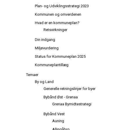
Plan- og Udviklingsstrategi 2023
Kommunen og omverdenen
Hvad er en kommuneplan?
Retsvirkninger
Din indgang
Miljøvurdering
Status for Kommuneplan 2025
Kommuneplantillæg
Temaer
By og Land
Generelle retningslinjer for byer
Bybånd Øst - Grenaa
Grenaa Bymidtestrategi
Bybånd Vest
Auning
Allingåbro