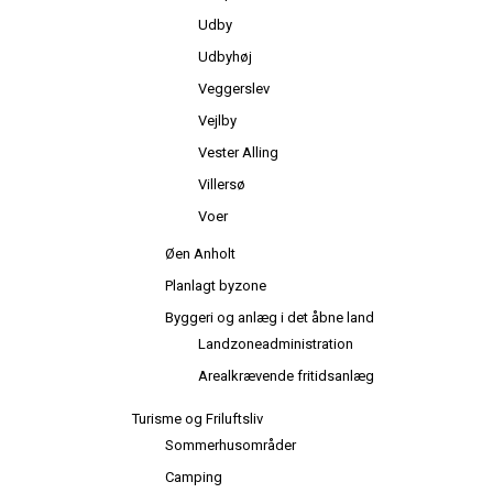
Udby
Udbyhøj
Veggerslev
Vejlby
Vester Alling
Villersø
Voer
Øen Anholt
Planlagt byzone
Byggeri og anlæg i det åbne land
Landzoneadministration
Arealkrævende fritidsanlæg
Turisme og Friluftsliv
Sommerhusområder
Camping