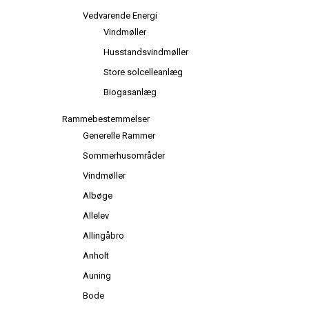
Vedvarende Energi
Vindmøller
Husstandsvindmøller
Store solcelleanlæg
Biogasanlæg
Rammebestemmelser
Generelle Rammer
Sommerhusområder
Vindmøller
Albøge
Allelev
Allingåbro
Anholt
Auning
Bode