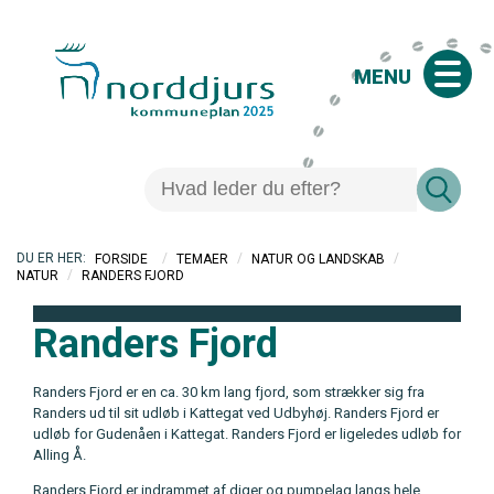
MENU
/
/
/
FORSIDE
TEMAER
NATUR OG LANDSKAB
/
RANDERS FJORD
NATUR
Randers Fjord
Randers Fjord er en ca. 30 km lang fjord, som strækker sig fra
Randers ud til sit udløb i Kattegat ved Udbyhøj. Randers Fjord er
udløb for Gudenåen i Kattegat. Randers Fjord er ligeledes udløb for
Alling Å.
Randers Fjord er indrammet af diger og pumpelag langs hele