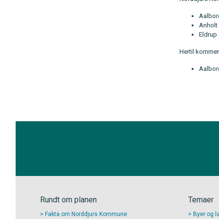
Aalbor
Anholt
Eldrup
Hertil kommer
Aalborg
Rundt om planen
Temaer
Fakta om Norddjurs Kommune
Byer og l