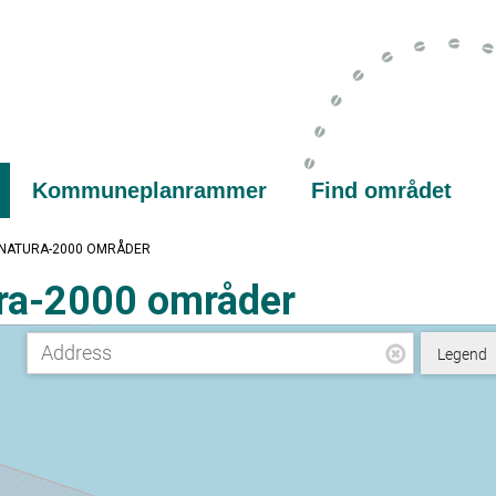
Kommuneplanrammer
Find området
NATURA-2000 OMRÅDER
ra-2000 områder