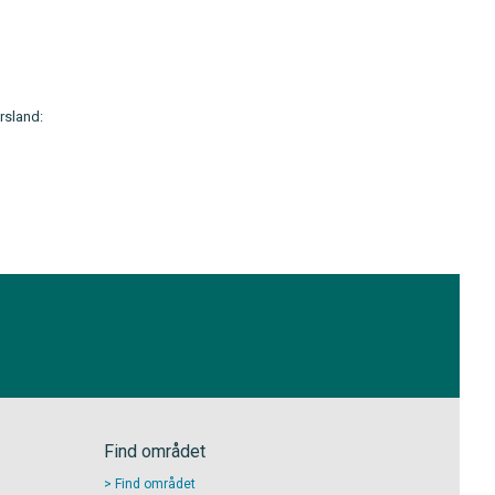
rsland:
Find området
Find området