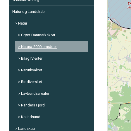
Natur og Landskab
Natur
Grønt Danmarkskort
Natura-2000 områder
Bilag IV-arter
Naturkvalitet
Biodiversitet
Lavbundsarealer
Randers Fjord
Kolindsund
Landskab