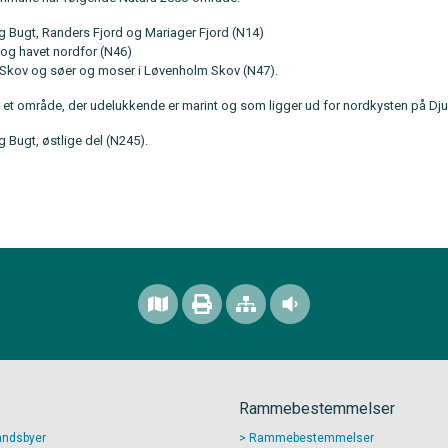
g Bugt, Randers Fjord og Mariager Fjord (N14)
 og havet nordfor (N46)
 Skov og søer og moser i Løvenholm Skov (N47).
 et område, der udelukkende er marint og som ligger ud for nordkysten på Dju
 Bugt, østlige del (N245).
Rammebestemmelser
andsbyer
Rammebestemmelser