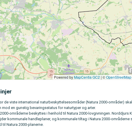
injer
or de viste international naturbeskyttelsesområder (Natura 2000-områder) ska
 mod en gunstig bevaringsstatus for naturtyper og arter.
 2000-områderne beskyttes i henhold til Natura 2000-lovgivningen. Norddjur
jder kommunale handleplaner, og kommunale tiltag i Natura 2000-områderne s
 til Natura 2000-planerne.