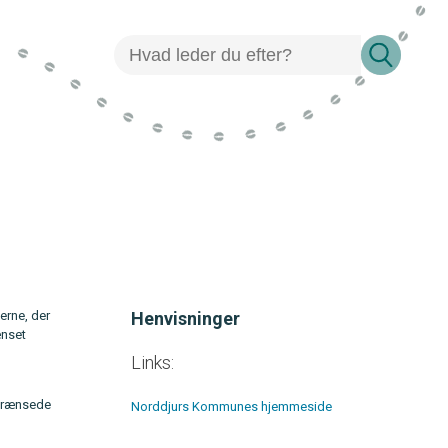
erne, der
Henvisninger
ænset
Links:
fgrænsede
Norddjurs Kommunes hjemmeside