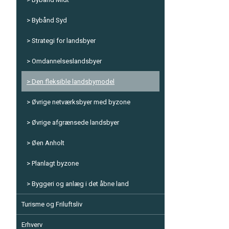
Bybånd Syd
Strategi for landsbyer
Omdannelseslandsbyer
Den fleksible landsbymodel
Øvrige netværksbyer med byzone
Øvrige afgrænsede landsbyer
Øen Anholt
Planlagt byzone
Byggeri og anlæg i det åbne land
Turisme og Friluftsliv
Erhverv