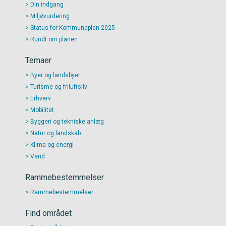
Din indgang
Miljøvurdering
Status for Kommuneplan 2025
Rundt om planen
Temaer
Byer og landsbyer
Turisme og friluftsliv
Erhverv
Mobilitet
Byggeri og tekniske anlæg
Natur og landskab
Klima og energi
Vand
Rammebestemmelser
Rammebestemmelser
Find området