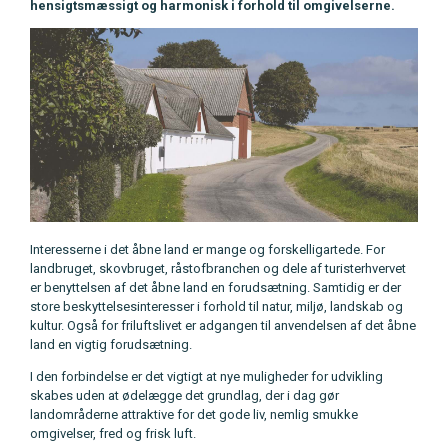
hensigtsmæssigt og harmonisk i forhold til omgivelserne.
Interesserne i det åbne land er mange og forskelligartede. For
landbruget, skovbruget, råstofbranchen og dele af turisterhvervet
er benyttelsen af det åbne land en forudsætning. Samtidig er der
store beskyttelsesinteresser i forhold til natur, miljø, landskab og
kultur. Også for friluftslivet er adgangen til anvendelsen af det åbne
land en vigtig forudsætning.
I den forbindelse er det vigtigt at nye muligheder for udvikling
skabes uden at ødelægge det grundlag, der i dag gør
landområderne attraktive for det gode liv, nemlig smukke
omgivelser, fred og frisk luft.