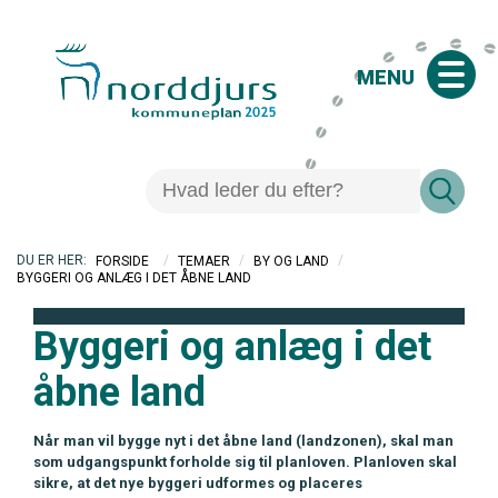
MENU
/
/
/
FORSIDE
TEMAER
BY OG LAND
BYGGERI OG ANLÆG I DET ÅBNE LAND
Byggeri og anlæg i det
åbne land
Når man vil bygge nyt i det åbne land (landzonen), skal man
som udgangspunkt forholde sig til planloven. Planloven skal
sikre, at det nye byggeri udformes og placeres