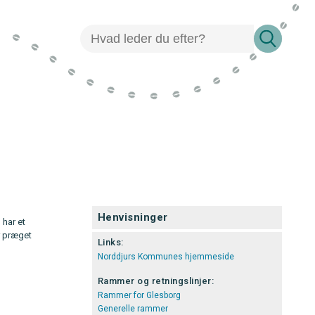
Henvisninger
har et
r præget
Links:
Norddjurs Kommunes hjemmeside
Rammer og retningslinjer:
Rammer for Glesborg
Generelle rammer