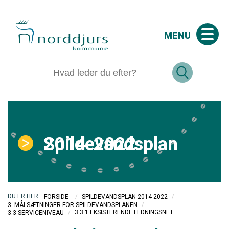
MENU
Spildevandsplan 2014-2022
/
/
FORSIDE
SPILDEVANDSPLAN 2014-2022
/
3. MÅLSÆTNINGER FOR SPILDEVANDSPLANEN
/
3.3.1 EKSISTERENDE LEDNINGSNET
3.3 SERVICENIVEAU