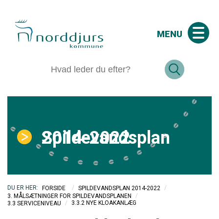
MENU
Spildevandsplan 2014-2022
/
/
FORSIDE
SPILDEVANDSPLAN 2014-2022
/
3. MÅLSÆTNINGER FOR SPILDEVANDSPLANEN
/
3.3.2 NYE KLOAKANLÆG
3.3 SERVICENIVEAU