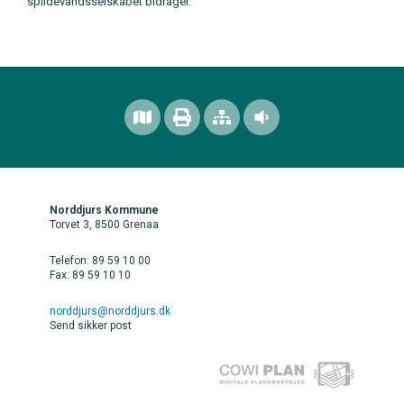
spildevandsselskabet bidrager.
Norddjurs Kommune
Torvet 3, 8500 Grenaa
Telefon: 89 59 10 00
Fax: 89 59 10 10
norddjurs@norddjurs.dk
Send sikker post