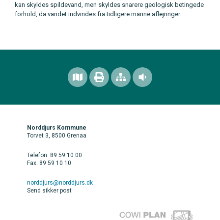
kan skyldes spildevand, men skyldes snarere geologisk betingede
forhold, da vandet indvindes fra tidligere marine aflejringer.
Norddjurs Kommune
Torvet 3, 8500 Grenaa
Telefon: 89 59 10 00
Fax: 89 59 10 10
norddjurs@norddjurs.dk
Send sikker post