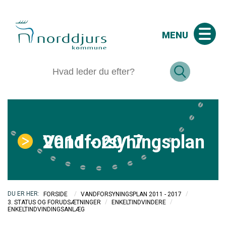
MENU
Vandforsyningsplan 2011 - 2017
/
/
FORSIDE
VANDFORSYNINGSPLAN 2011 - 2017
/
/
3. STATUS OG FORUDSÆTNINGER
ENKELTINDVINDERE
ENKELTINDVINDINGSANLÆG