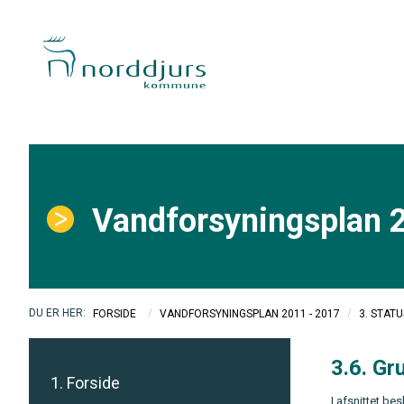
Vandforsyningsplan 
/
/
FORSIDE
VANDFORSYNINGSPLAN 2011 - 2017
3. STAT
3.6. G
1. Forside
I afsnittet b