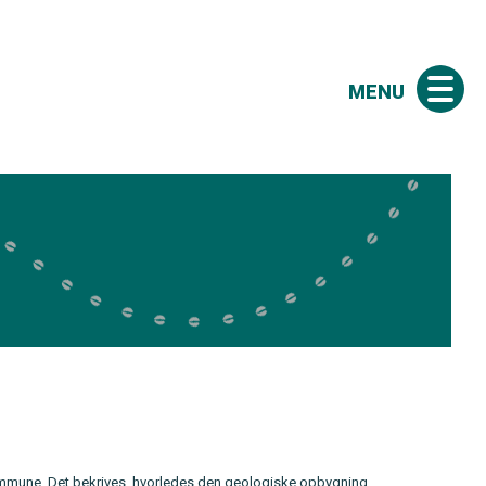
MENU
ommune. Det bekrives, hvorledes den geologiske opbygning