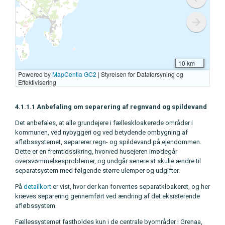
4.1.1.1 Anbefaling om separering af regnvand og spildevand
Det anbefales, at alle grundejere i fælleskloakerede områder i
kommunen, ved nybyggeri og ved betydende ombygning af
afløbssystemet, separerer regn- og spildevand på ejendommen.
Dette er en fremtidssikring, hvorved husejeren imødegår
oversvømmelsesproblemer, og undgår senere at skulle ændre til
separatsystem med følgende større ulemper og udgifter.
På
detailkort
er vist, hvor der kan forventes separatkloakeret, og her
kræves separering gennemført ved ændring af det eksisterende
afløbssystem.
Fællessystemet fastholdes kun i de centrale byområder i Grenaa,