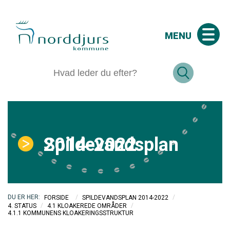
MENU
Spildevandsplan 2014-2022
/
/
FORSIDE
SPILDEVANDSPLAN 2014-2022
/
/
4. STATUS
4.1 KLOAKEREDE OMRÅDER
4.1.1 KOMMUNENS KLOAKERINGSSTRUKTUR