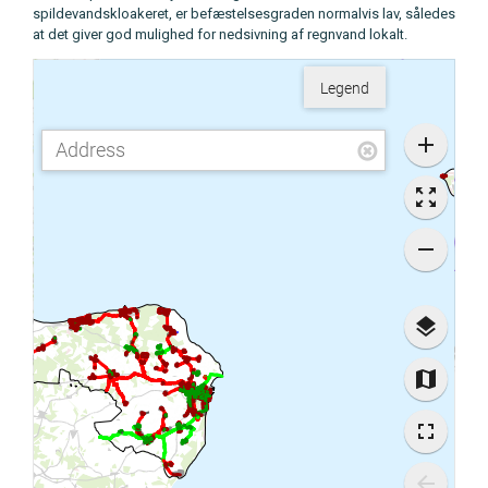
spildevandskloakeret, er befæstelsesgraden normalvis lav, således
at det giver god mulighed for nedsivning af regnvand lokalt.