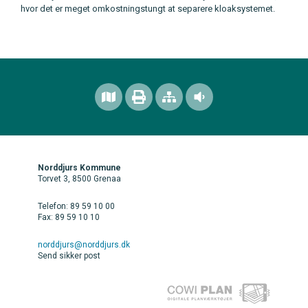
hvor det er meget omkostningstungt at separere kloaksystemet.
Norddjurs Kommune
Torvet 3, 8500 Grenaa
Telefon: 89 59 10 00
Fax: 89 59 10 10
norddjurs@norddjurs.dk
Send sikker post