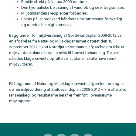
Positiv effekt på Natura 2000-områder.
Den hydrauliske belastning af vandløb og søer begrænses.
Miljøtilstanden i recipienter forbedres.
Fokus på, at regnvand håndteres miljømæssigt forsvarligt
og afledes hensigtsmæssigt.
Baggrunden for miljøvurdering af Spildevandsplan 2008-2012 var
en afgørelse fra Natur- og Miljøklagenævnet dateret den 10.
september 2012, hvori Norddjurs Kommunes afgørelse om ikke at
miljøvurdere planen blev hjemvist til fornyet behandling. Det var
således klagenævnets opfattelse, at planen skulle have været
miljøvurderet.
På baggrund af Natur- og Miljøklagenævnets afgørelse foretages
der en miljøvurdering af Spildevandsplan 2008-2012 – Fra otte til ét
renseanlæg, og resultaterne heraf er fremført i ovennævnte
miljørapport.