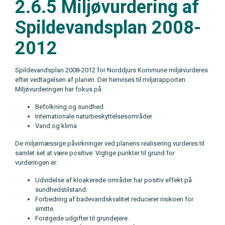
2.6.5 Miljøvurdering af
Spildevandsplan 2008-
2012
Spildevandsplan 2008-2012 for Norddjurs Kommune miljøvurderes
efter vedtagelsen af planen. Der henvises til miljørapporten.
Miljøvurderingen har fokus på
Befolkning og sundhed
Internationale naturbeskyttelsesområder
Vand og klima
De miljømæssige påvirkninger ved planens realisering vurderes til
samlet set at være positive. Vigtige punkter til grund for
vurderingen er:
Udvidelse af kloakerede områder har positiv effekt på
sundhedstilstand.
Forbedring af badevandskvalitet reducerer risikoen for
smitte.
Forøgede udgifter til grundejere.