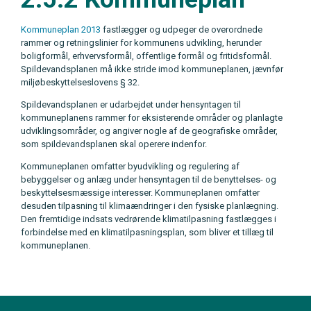
Kommuneplan 2013
fastlægger og udpeger de overordnede
rammer og retningslinier for kommunens udvikling, herunder
boligformål, erhvervsformål, offentlige formål og fritidsformål.
Spildevandsplanen må ikke stride imod kommuneplanen, jævnfør
miljøbeskyttelseslovens § 32.
Spildevandsplanen er udarbejdet under hensyntagen til
kommuneplanens rammer for eksisterende områder og planlagte
udviklingsområder, og angiver nogle af de geografiske områder,
som spildevandsplanen skal operere indenfor.
Kommuneplanen omfatter byudvikling og regulering af
bebyggelser og anlæg under hensyntagen til de benyttelses- og
beskyttelsesmæssige interesser. Kommuneplanen omfatter
desuden tilpasning til klimaændringer i den fysiske planlægning.
Den fremtidige indsats vedrørende klimatilpasning fastlægges i
forbindelse med en klimatilpasningsplan, som bliver et tillæg til
kommuneplanen.