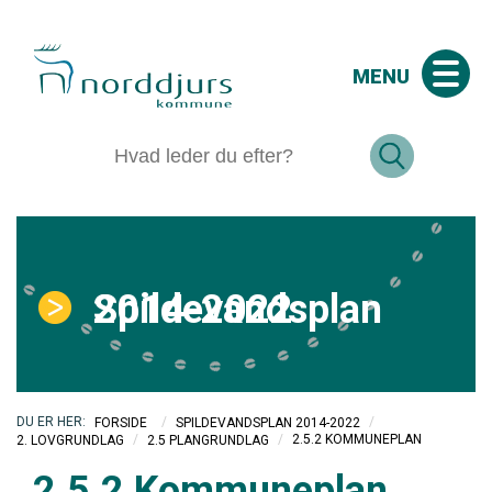
MENU
Spildevandsplan 2014-2022
/
/
FORSIDE
SPILDEVANDSPLAN 2014-2022
/
/
2.5.2 KOMMUNEPLAN
2. LOVGRUNDLAG
2.5 PLANGRUNDLAG
2.5.2 Kommuneplan