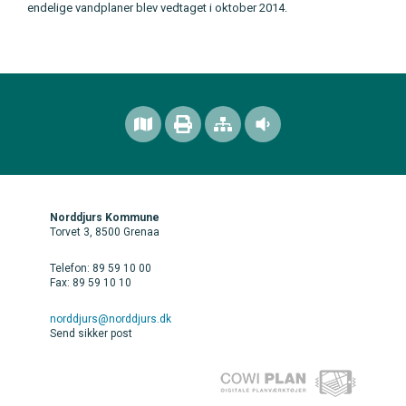
endelige vandplaner blev vedtaget i oktober 2014.
Norddjurs Kommune
Torvet 3, 8500 Grenaa
Telefon: 89 59 10 00
Fax: 89 59 10 10
norddjurs@norddjurs.dk
Send sikker post