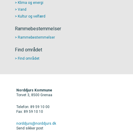
Klima og energi
Vand
Kultur og velfærd
Rammebestemmelser
Rammebestemmelser
Find området
Find området
Norddjurs Kommune
Torvet 3, 8500 Grenaa
Telefon: 89 59 10 00
Fax: 89 59 10 10
norddjurs@norddjurs.dk
Send sikker post