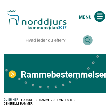
MENU
Rammebestemmelser
/
/
FORSIDE
RAMMEBESTEMMELSER
GENERELLE RAMMER