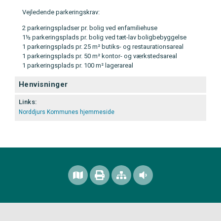
Vejledende parkeringskrav:
2 parkeringspladser pr. bolig ved enfamiliehuse
1½ parkeringsplads pr. bolig ved tæt-lav boligbebyggelse
1 parkeringsplads pr. 25 m² butiks- og restaurationsareal
1 parkeringsplads pr. 50 m² kontor- og værkstedsareal
1 parkeringsplads pr. 100 m² lagerareal
Henvisninger
Links:
Norddjurs Kommunes hjemmeside