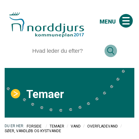
MENU
Temaer
/
/
/
/
FORSIDE
TEMAER
VAND
OVERFLADEVAND
SØER, VANDLØB OG KYSTVANDE