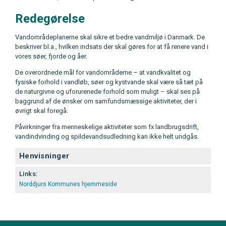
Redegørelse
Vandområdeplanerne skal sikre et bedre vandmiljø i Danmark. De
beskriver bl.a., hvilken indsats der skal gøres for at få renere vand i
vores søer, fjorde og åer.
De overordnede mål for vandområderne – at vandkvalitet og
fysiske forhold i vandløb, søer og kystvande skal være så tæt på
de naturgivne og uforurenede forhold som muligt – skal ses på
baggrund af de ønsker om samfundsmæssige aktiviteter, der i
øvrigt skal foregå.
Påvirkninger fra menneskelige aktiviteter som fx landbrugsdrift,
vandindvinding og spildevandsudledning kan ikke helt undgås.
Henvisninger
Links:
Norddjurs Kommunes hjemmeside