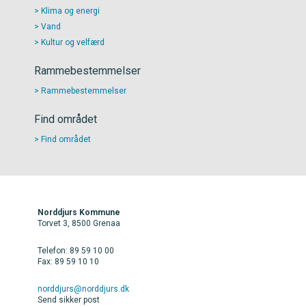
Klima og energi
Vand
Kultur og velfærd
Rammebestemmelser
Rammebestemmelser
Find området
Find området
Norddjurs Kommune
Torvet 3, 8500 Grenaa
Telefon: 89 59 10 00
Fax: 89 59 10 10
norddjurs@norddjurs.dk
Send sikker post