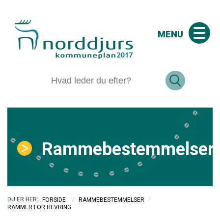
MENU
Rammebestemmelser
/
/
FORSIDE
RAMMEBESTEMMELSER
RAMMER FOR HEVRING