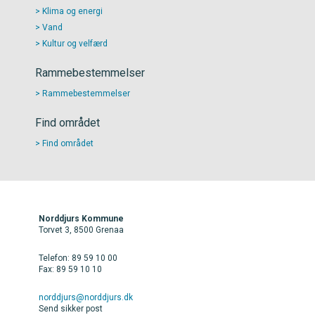
Klima og energi
Vand
Kultur og velfærd
Rammebestemmelser
Rammebestemmelser
Find området
Find området
Norddjurs Kommune
Torvet 3, 8500 Grenaa
Telefon: 89 59 10 00
Fax: 89 59 10 10
norddjurs@norddjurs.dk
Send sikker post