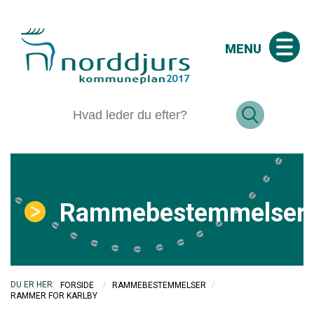
MENU
Rammebestemmelser
/
/
FORSIDE
RAMMEBESTEMMELSER
RAMMER FOR KARLBY