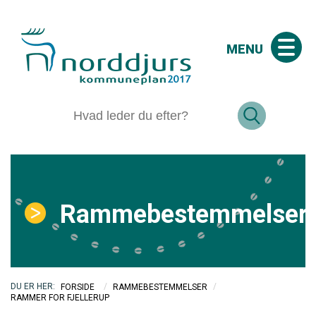
MENU
Rammebestemmelser
/
/
FORSIDE
RAMMEBESTEMMELSER
RAMMER FOR FJELLERUP