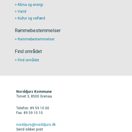
Klima og energi
Vand
Kultur og velfærd
Rammebestemmelser
Rammebestemmelser
Find området
Find området
Norddjurs Kommune
Torvet 3, 8500 Grenaa
Telefon: 89 59 10 00
Fax: 89 59 10 10
norddjurs@norddjurs.dk
Send sikker post