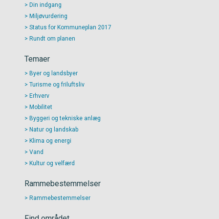
Din indgang
Miljøvurdering
Status for Kommuneplan 2017
Rundt om planen
Temaer
Byer og landsbyer
Turisme og friluftsliv
Erhverv
Mobilitet
Byggeri og tekniske anlæg
Natur og landskab
Klima og energi
Vand
Kultur og velfærd
Rammebestemmelser
Rammebestemmelser
Find området