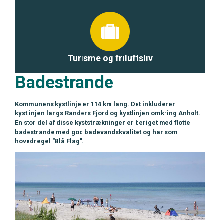
Turisme og friluftsliv
Badestrande
Kommunens kystlinje er 114 km lang. Det inkluderer
kystlinjen langs Randers Fjord og kystlinjen omkring Anholt.
En stor del af disse kyststrækninger er beriget med flotte
badestrande med god badevandskvalitet og har som
hovedregel "Blå Flag".