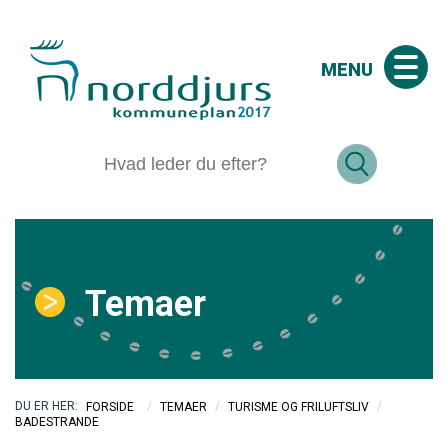
MENU
Temaer
/
/
/
FORSIDE
TEMAER
TURISME OG FRILUFTSLIV
BADESTRANDE