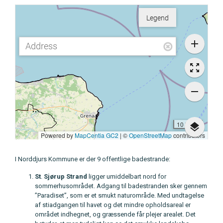
I Norddjurs Kommune er der 9 offentlige badestrande:
St
.
Sjørup
Strand
ligger umiddelbart nord for
sommerhusområdet. Adgang til badestranden sker gennem
”Paradiset”, som er et smukt naturområde. Med undtagelse
af stiadgangen til havet og det mindre opholdsareal er
området indhegnet, og græssende får plejer arealet. Det