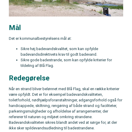
Mål
Det er kommunalbestyrelsens mål at:
Sikre høj badevandskvalitet, som kan opfylde
badevandsdirektivets krav til godt badevand.
Sikre gode badestrande, som kan opfylde kriterier for
tildeling af Blå Flag.
Redegørelse
Når en strand bliver belønnet med Blå Flag, skal en række kriterier
være opfyldt. Det er for eksempel badevandskvaliteten,
toiletforhold, nødhjælpsforanstaltninger, adgangsforhold også for
handicappede, skiltning, rengøring af både strand og faciliteter,
parkeringsmuligheder og afholdelse af arrangementer, der
refererer til naturen og miljøet omkring strandene.
Badevandskvaliteten sikres blandt andet ved at sørge for, at der
ikke sker spildevandsudledning til badestrandene.