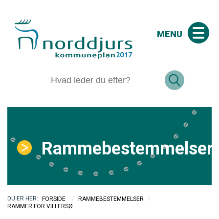
MENU
Rammebestemmelser
/
/
FORSIDE
RAMMEBESTEMMELSER
RAMMER FOR VILLERSØ