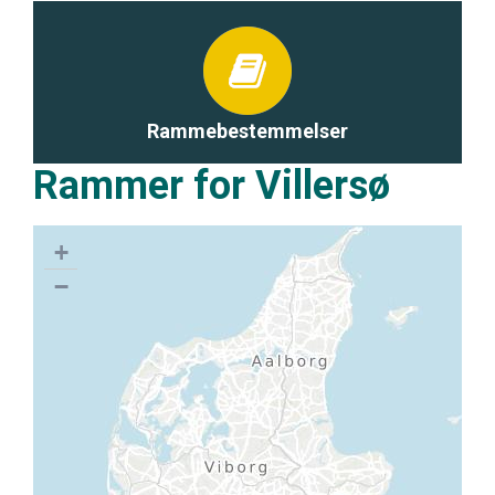
Rammebestemmelser
Rammer for Villersø
+
−