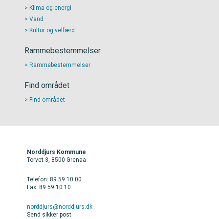
Klima og energi
Vand
Kultur og velfærd
Rammebestemmelser
Rammebestemmelser
Find området
Find området
Norddjurs Kommune
Torvet 3, 8500 Grenaa
Telefon: 89 59 10 00
Fax: 89 59 10 10
norddjurs@norddjurs.dk
Send sikker post