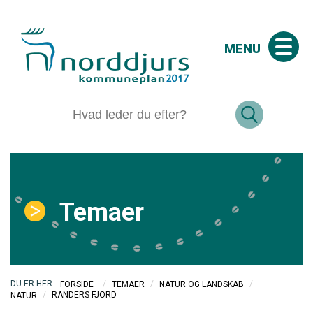
MENU
Temaer
/
/
/
FORSIDE
TEMAER
NATUR OG LANDSKAB
/
RANDERS FJORD
NATUR