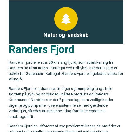
Natur og landskab
Randers Fjord
Randers Fjord er en ca. 30 km lang fjord, som strækker sig fra
Randers ud til sit udløb i Kattegat ved Udbyhøj. Randers Fjord er
udløb for Gudenåen i Kattegat. Randers Fjord er ligeledes udløb for
Alling Å.
Randers Fjord er indrammet af diger og pumpelag langs hele
fjorden på syd- og nordsiden i både Norddjurs og Randers
Kommuner. I Norddjurs er der 7 pumpelag, som vedligeholder
digerne og pumperne i overensstemmelse med gældende
vedtægter, således at arealerne i dag fortsat er egnede til
landbrugsdrift.
Randers Fjord er udfordret af nye problemstillinger, da området er
udpeget som særligt oversvømmelsestruet ved fremtidige