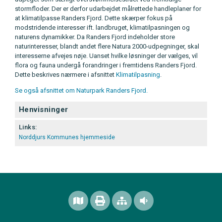
stormfloder. Der er derfor udarbejdet målrettede handleplaner for
at klimatilpasse Randers Fjord. Dette skærper fokus på
modstridende interesser ift. landbruget, klimatilpasningen og
naturens dynamikker. Da Randers Fjord indeholder store
naturinteresser, blandt andet flere Natura 2000-udpegninger, skal
interesserne afvejes nøje. Uanset hvilke løsninger der vælges, vil
flora og fauna undergå forandringer i fremtidens Randers Fjord.
Dette beskrives nærmere i afsnittet
Klimatilpasning
.
Se også afsnittet om Naturpark Randers Fjord.
Henvisninger
Links:
Norddjurs Kommunes hjemmeside