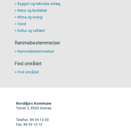
Byggeri og tekniske anlæg
Natur og landskab
Klima og energi
Vand
Kultur og velfærd
Rammebestemmelser
Rammebestemmelser
Find området
Find området
Norddjurs Kommune
Torvet 3, 8500 Grenaa
Telefon: 89 59 10 00
Fax: 89 59 10 10