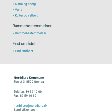
Klima og energi
Vand
Kultur og velfærd
Rammebestemmelser
Rammebestemmelser
Find området
Find området
Norddjurs Kommune
Torvet 3, 8500 Grenaa
Telefon: 89 59 10 00
Fax: 89 59 10 10
norddjurs@norddjurs.dk
Send sikker post