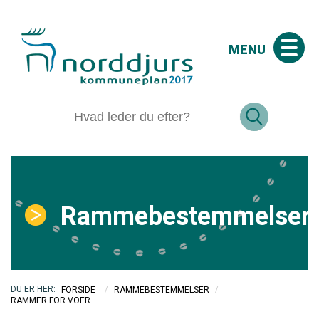
MENU
Rammebestemmelser
/
/
FORSIDE
RAMMEBESTEMMELSER
RAMMER FOR VOER