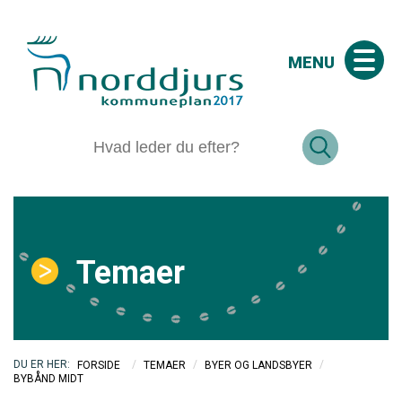
MENU
Temaer
/
/
/
FORSIDE
TEMAER
BYER OG LANDSBYER
BYBÅND MIDT