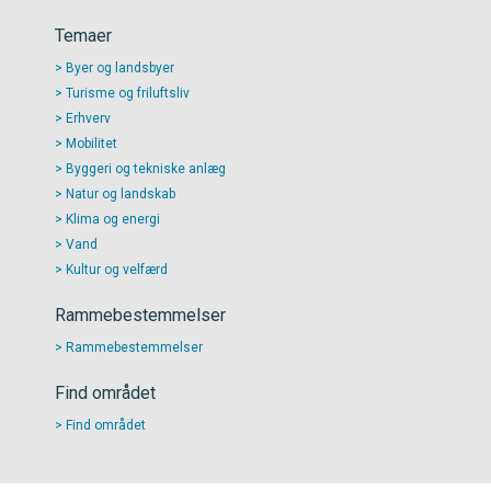
Temaer
Byer og landsbyer
Turisme og friluftsliv
Erhverv
Mobilitet
Byggeri og tekniske anlæg
Natur og landskab
Klima og energi
Vand
Kultur og velfærd
Rammebestemmelser
Rammebestemmelser
Find området
Find området