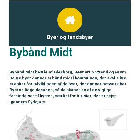
Byer og landsbyer
Bybånd Midt
Bybånd Midt består af Glesborg, Bønnerup Strand og Ørum.
De tre byer danner et bånd midt i kommunen, der skal sikre
et anker for udviklingen af de byer, der danner netværk her.
Byerne ligge desuden, så de skaber en af de vigtige
forbindelser til kysten, særligt for turister, der er rejst
igennem Syddjurs.