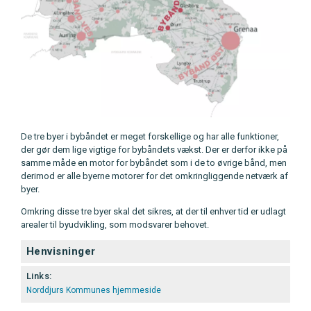
De tre byer i bybåndet er meget forskellige og har alle funktioner,
der gør dem lige vigtige for bybåndets vækst. Der er derfor ikke på
samme måde en motor for bybåndet som i de to øvrige bånd, men
derimod er alle byerne motorer for det omkringliggende netværk af
byer.
Omkring disse tre byer skal det sikres, at der til enhver tid er udlagt
arealer til byudvikling, som modsvarer behovet.
Henvisninger
Links:
Norddjurs Kommunes hjemmeside