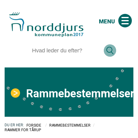
MENU
Rammebestemmelser
/
/
FORSIDE
RAMMEBESTEMMELSER
RAMMER FOR TÅRUP