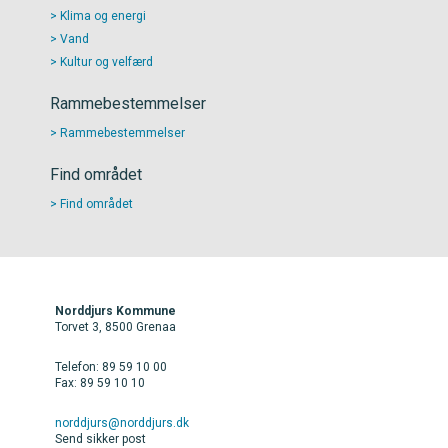
Klima og energi
Vand
Kultur og velfærd
Rammebestemmelser
Rammebestemmelser
Find området
Find området
Norddjurs Kommune
Torvet 3, 8500 Grenaa
Telefon: 89 59 10 00
Fax: 89 59 10 10
norddjurs@norddjurs.dk
Send sikker post