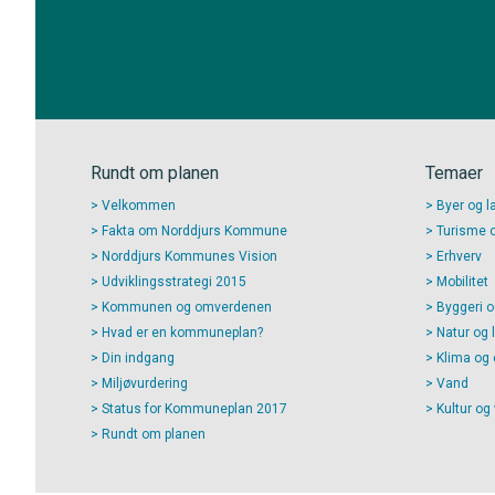
Rundt om planen
Temaer
Velkommen
Byer og l
Fakta om Norddjurs Kommune
Turisme og
Norddjurs Kommunes Vision
Erhverv
Udviklingsstrategi 2015
Mobilitet
Kommunen og omverdenen
Byggeri o
Hvad er en kommuneplan?
Natur og 
Din indgang
Klima og 
Miljøvurdering
Vand
Status for Kommuneplan 2017
Kultur og
Rundt om planen