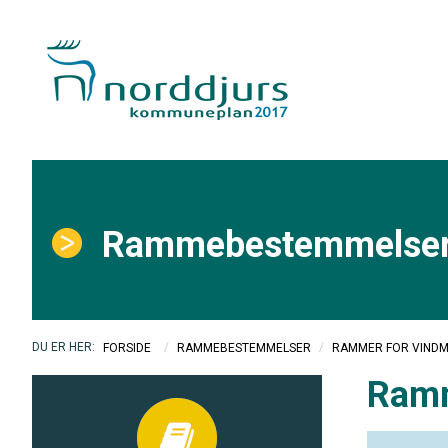
Rammebestemmelse
/
/
RAMMER FOR VIND
FORSIDE
RAMMEBESTEMMELSER
Ramm