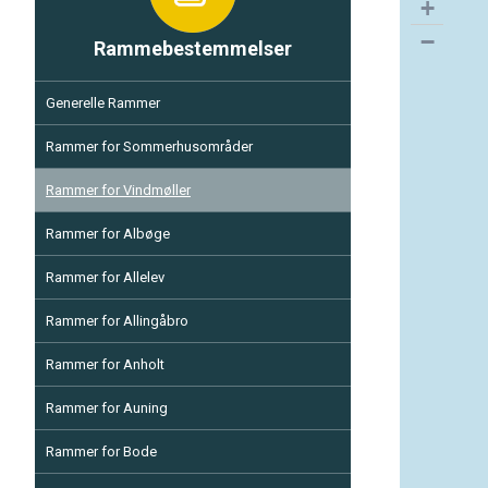
+
−
Rammebestemmelser
Generelle Rammer
Rammer for Sommerhusområder
Rammer for Vindmøller
Rammer for Albøge
Rammer for Allelev
Rammer for Allingåbro
Rammer for Anholt
Rammer for Auning
Rammer for Bode